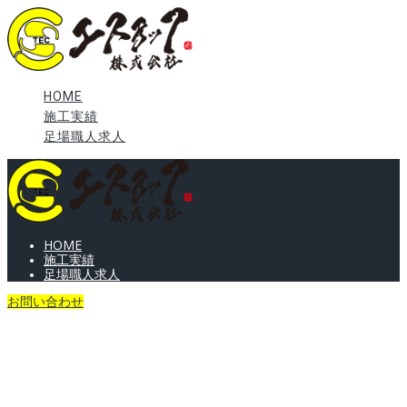
HOME
施工実績
足場職人求人
HOME
施工実績
足場職人求人
お問い合わせ