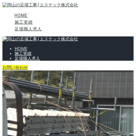
HOME
施工実績
足場職人求人
HOME
施工実績
足場職人求人
お問い合わせ