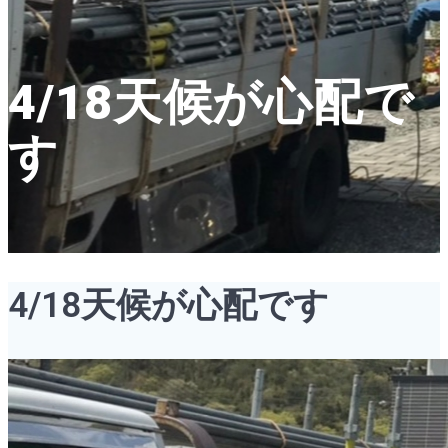
4/18天候が心配で
す
4/18天候が心配です