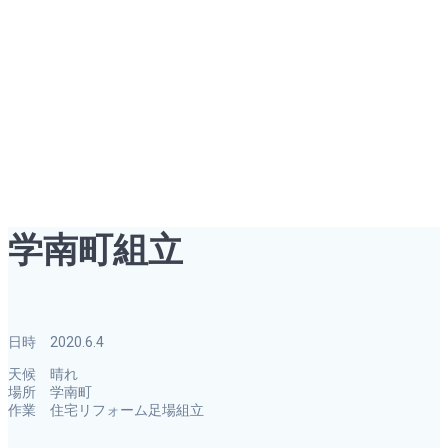
学南町組立
学南町組立
日時 2020.6.4
天候 晴れ
場所 学南町
作業 住宅リフォーム足場組立