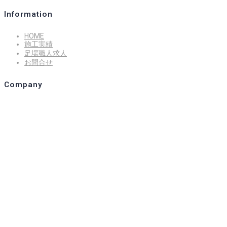
ー
Information
シ
HOME
施工実績
足場職人求人
ョ
お問合せ
ン
Company
エステック株式会社
岡山県倉敷市下庄769-2
086-464-3633
Instagram
Follow Me!
岡山の足場工事 | エステック株式会社
© 2026 stec inc.