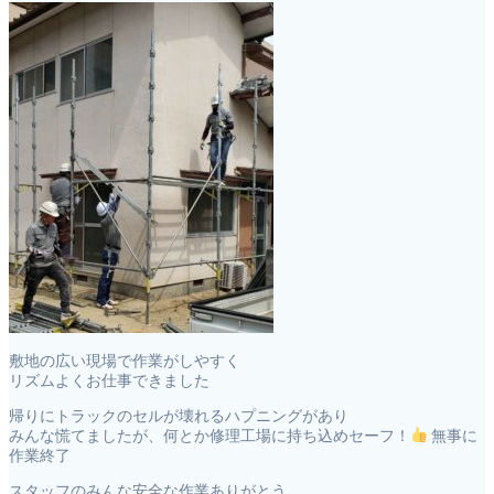
敷地の広い現場で作業がしやすく
リズムよくお仕事できました
帰りにトラックのセルが壊れるハプニングがあり
みんな慌てましたが、何とか修理工場に持ち込めセーフ！
無事に
作業終了
スタッフのみんな安全な作業ありがとう