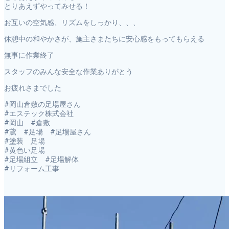
とりあえずやってみせる！
お互いの空気感、リズムをしっかり、、、
休憩中の和やかさが、施主さまたちに安心感をもってもらえる
無事に作業終了
スタッフのみんな安全な作業ありがとう
お疲れさまでした
#岡山倉敷の足場屋さん
#エステック株式会社
#岡山 #倉敷
#鳶 #足場 #足場屋さん
#塗装 足場
#黄色い足場
#足場組立 #足場解体
#リフォーム工事