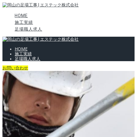
HOME
施工実績
足場職人求人
HOME
施工実績
足場職人求人
お問い合わせ